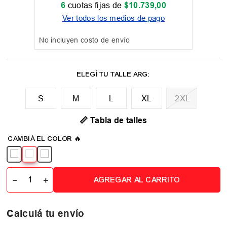
6
cuotas fijas de
$
10
.
739
,
00
Ver todos los medios de pago
No incluyen costo de envío
M
L
XL
2XL
📏 Tabla de talles
－
＋
AGREGAR AL CARRITO
Calculá tu envío