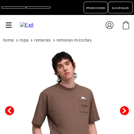
PROMOCIONES
SUCURSALES
ropa
remeras
remeras m/cortas