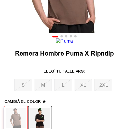
Remera Hombre Puma X Ripndip
M
L
XL
2XL