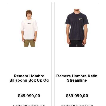
Remera Hombre
Remera Hombre Katin
Billabong Box Up Og
Streamline
a
$
49
.
999
,
00
$
39
.
990
,
00