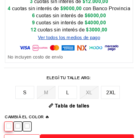
3
cuotas sin interés de
$
12
.
000
,
00
4
cuotas sin interés de
$
9000
,
00
con Banco Provincia
6
cuotas sin interés de
$
6000
,
00
9
cuotas sin interés de
$
4000
,
00
12
cuotas sin interés de
$
3000
,
00
Ver todos los medios de pago
No incluyen costo de envío
M
L
XL
2XL
📏 Tabla de talles