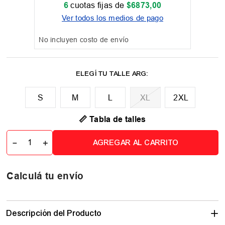
6
cuotas fijas de
$
6873
,
00
Ver todos los medios de pago
No incluyen costo de envío
M
L
XL
2XL
📏 Tabla de talles
－
＋
AGREGAR AL CARRITO
Calculá tu envío
Descripción del Producto