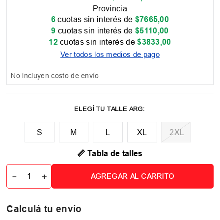
Provincia
6
cuotas sin interés de
$
7665
,
00
9
cuotas sin interés de
$
5110
,
00
12
cuotas sin interés de
$
3833
,
00
Ver todos los medios de pago
No incluyen costo de envío
M
L
XL
2XL
📏 Tabla de talles
－
＋
AGREGAR AL CARRITO
Calculá tu envío