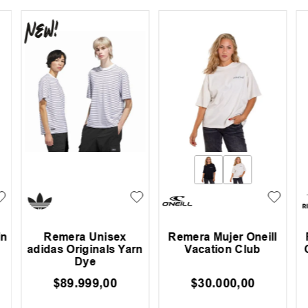
in
Remera Unisex
Remera Mujer Oneill
adidas Originals Yarn
Vacation Club
Dye
$
89
.
999
,
00
$
30
.
000
,
00