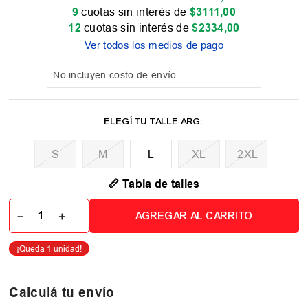
9
cuotas sin interés de
$
3111
,
00
12
cuotas sin interés de
$
2334
,
00
Ver todos los medios de pago
No incluyen costo de envío
M
L
XL
2XL
📏 Tabla de talles
－
＋
AGREGAR AL CARRITO
Calculá tu envío