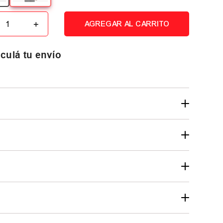
＋
AGREGAR AL CARRITO
culá tu envío