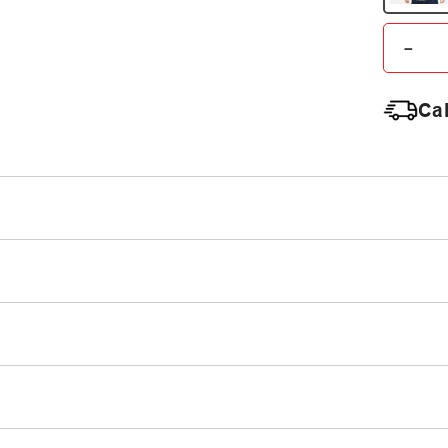
－
Cal