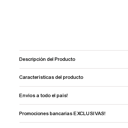
Descripción del Producto
Características del producto
Envíos a todo el país!
Promociones bancarias EXCLUSIVAS!