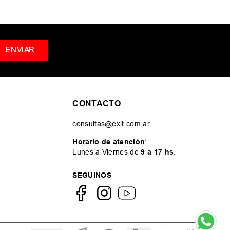
ENVIAR
CONTACTO
consultas@exit.com.ar
Horario de atención
:
Lunes a Viernes de
9 a 17 hs
.
SEGUINOS