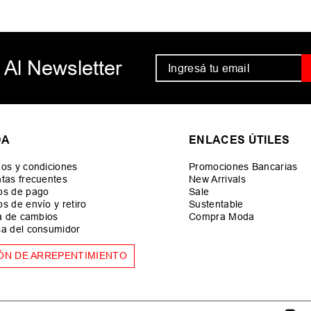
 Al Newsletter
DA
ENLACES ÚTILES
os y condiciones
Promociones Bancarias
tas frecuentes
New Arrivals
os de pago
Sale
s de envío y retiro
Sustentable
ca de cambios
Compra Moda
a del consumidor
ÓN DE ARREPENTIMIENTO