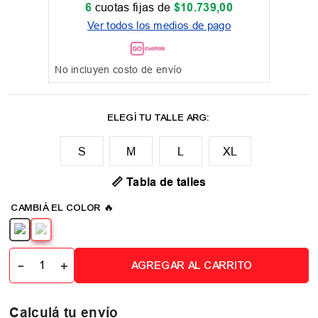
6
cuotas fijas de
$
10
.
739
,
00
Ver todos los medios de pago
No incluyen costo de envío
M
L
XL
📏 Tabla de talles
－
＋
AGREGAR AL CARRITO
Calculá tu envío