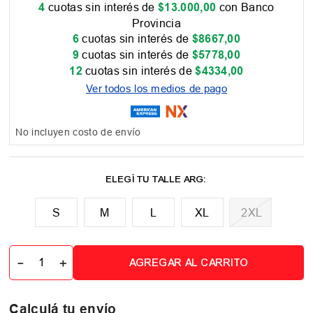
4
cuotas sin interés de
$
13
.
000
,
00
con Banco
Provincia
6
cuotas sin interés de
$
8667
,
00
9
cuotas sin interés de
$
5778
,
00
12
cuotas sin interés de
$
4334
,
00
Ver todos los medios de pago
No incluyen costo de envío
M
L
XL
2XL
📏 Tabla de talles
－
＋
AGREGAR AL CARRITO