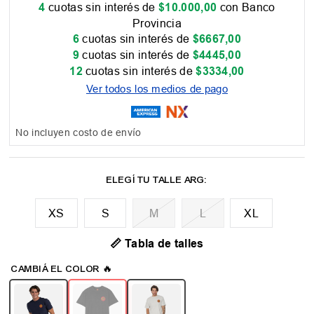
4
cuotas sin interés de
$
10
.
000
,
00
con Banco
Provincia
6
cuotas sin interés de
$
6667
,
00
9
cuotas sin interés de
$
4445
,
00
12
cuotas sin interés de
$
3334
,
00
Ver todos los medios de pago
No incluyen costo de envío
XS
M
L
XL
📏 Tabla de talles