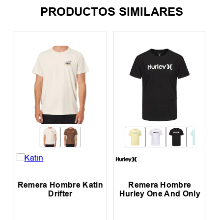
PRODUCTOS SIMILARES
a
Remera Hombre Katin
Remera Hombre
Drifter
Hurley One And Only