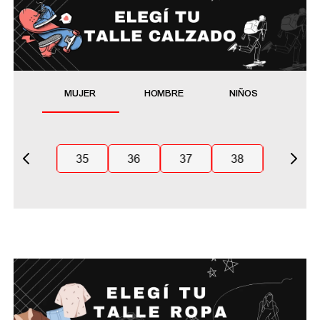
MUJER
HOMBRE
NIÑOS
35
36
37
38