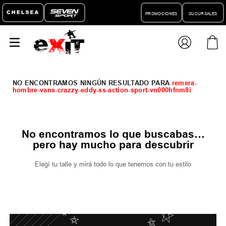
PROMOCIONES
SUCURSALES
remera-
hombre-vans-crazzy-eddy-ss-action-sport-vn000hfnm8i
No encontramos lo que buscabas…
pero hay mucho para descubrir
Elegí tu talle y mirá todo lo que tenemos con tu estilo