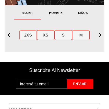
MUJER
HOMBRE
NIÑOS
2XS
XS
S
M
Suscribite Al Newsletter
ENVIAR