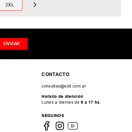
2XL
ENVIAR
CONTACTO
consultas@exit.com.ar
Horario de atención
:
Lunes a Viernes de
9 a 17 hs
.
SEGUINOS