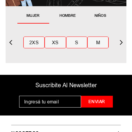
MUJER
HOMBRE
NIÑOS
2XS
XS
S
M
Suscribite Al Newsletter
ENVIAR