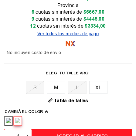
Provincia
6
cuotas sin interés de
$
6667
,
00
9
cuotas sin interés de
$
4445
,
00
12
cuotas sin interés de
$
3334
,
00
Ver todos los medios de pago
No incluyen costo de envío
M
L
XL
📏 Tabla de talles