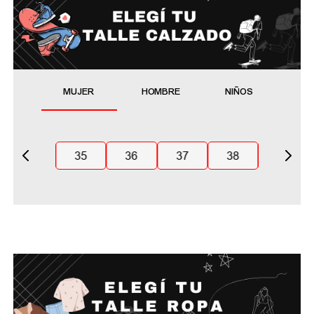
MUJER
HOMBRE
NIÑOS
35
36
37
38