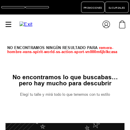
PROMOCIONES
SUCURSALES
remera-
hombre-vans-spirit-world-ss-action-sport-vn000m6jblkcasa
No encontramos lo que buscabas…
pero hay mucho para descubrir
Elegí tu talle y mirá todo lo que tenemos con tu estilo