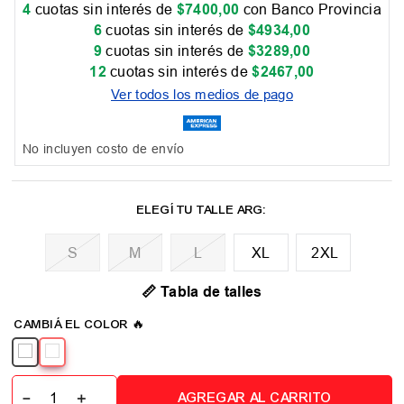
4
cuotas sin interés de
$
7400
,
00
con Banco Provincia
6
cuotas sin interés de
$
4934
,
00
9
cuotas sin interés de
$
3289
,
00
12
cuotas sin interés de
$
2467
,
00
Ver todos los medios de pago
No incluyen costo de envío
M
L
XL
2XL
📏 Tabla de talles
－
＋
AGREGAR AL CARRITO