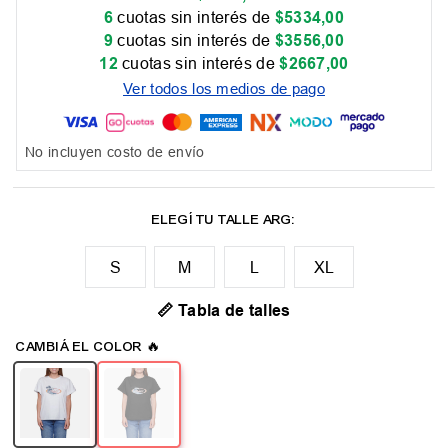
6
cuotas sin interés de
$
5334
,
00
9
cuotas sin interés de
$
3556
,
00
12
cuotas sin interés de
$
2667
,
00
Ver todos los medios de pago
No incluyen costo de envío
M
L
XL
📏 Tabla de talles