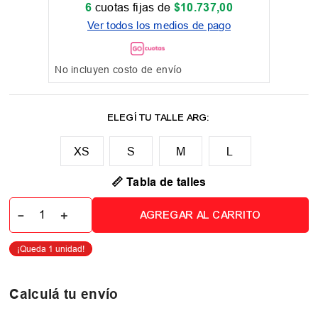
6
cuotas fijas de
$
10
.
737
,
00
Ver todos los medios de pago
No incluyen costo de envío
XS
M
L
📏 Tabla de talles
－
＋
AGREGAR AL CARRITO
Calculá tu envío