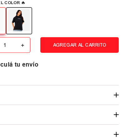
＋
AGREGAR AL CARRITO
culá tu envío