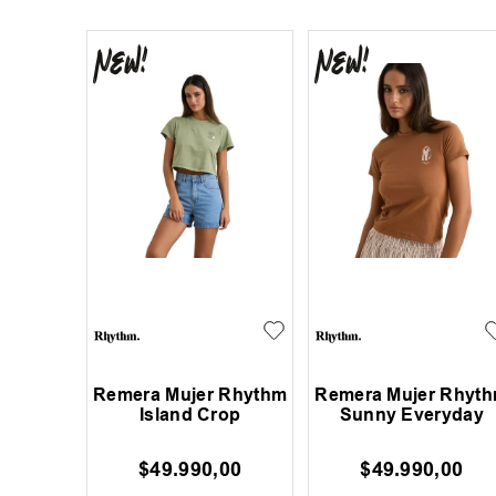
Remera Mujer Rhythm
Remera Mujer Rhyt
Island Crop
Sunny Everyday
$
49
.
990
,
00
$
49
.
990
,
00