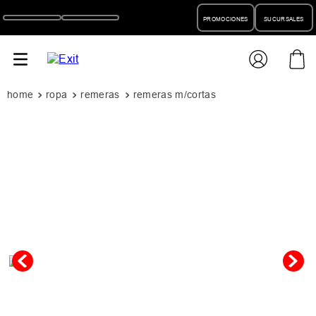
PROMOCIONES
SUCURSALES
ropa
remeras
remeras m/cortas