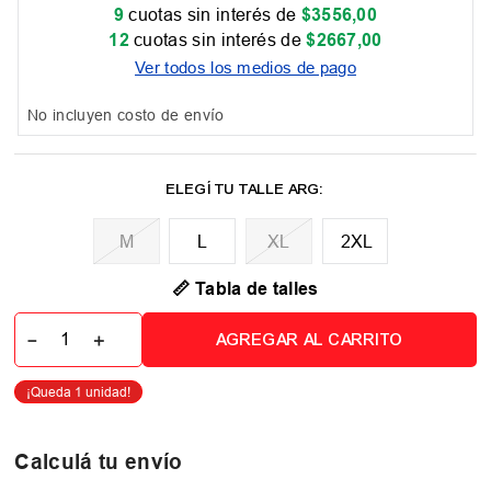
9
cuotas sin interés de
$
3556
,
00
12
cuotas sin interés de
$
2667
,
00
Ver todos los medios de pago
No incluyen costo de envío
M
L
XL
2XL
📏 Tabla de talles
－
＋
AGREGAR AL CARRITO
Calculá tu envío