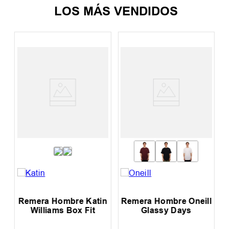
LOS MÁS VENDIDOS
Remera Hombre Katin
Remera Hombre Oneill
R
Williams Box Fit
Glassy Days