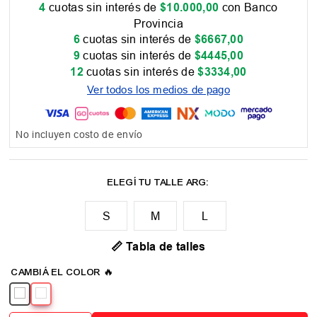
4
cuotas sin interés de
$
10
.
000
,
00
con Banco
Provincia
6
cuotas sin interés de
$
6667
,
00
9
cuotas sin interés de
$
4445
,
00
12
cuotas sin interés de
$
3334
,
00
Ver todos los medios de pago
No incluyen costo de envío
M
L
📏 Tabla de talles