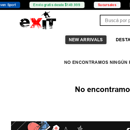
Envío gratis desde $149.999
Sucursales
Promocio
Buscá por pro
NEW ARRIVALS
DEST
No encontramos