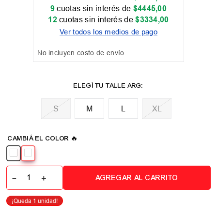
9
cuotas sin interés de
$
4445
,
00
12
cuotas sin interés de
$
3334
,
00
Ver todos los medios de pago
No incluyen costo de envío
M
L
XL
📏 Tabla de talles
－
＋
AGREGAR AL CARRITO