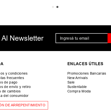
 Al Newsletter
DA
ENLACES ÚTILES
os y condiciones
Promociones Bancarias
tas frecuentes
New Arrivals
os de pago
Sale
s de envío y retiro
Sustentable
ca de cambios
Compra Moda
a del consumidor
ÓN DE ARREPENTIMIENTO