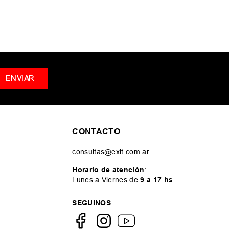
ENVIAR
CONTACTO
consultas@exit.com.ar
Horario de atención
:
Lunes a Viernes de
9 a 17 hs
.
SEGUINOS