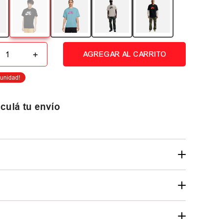
＋
AGREGAR AL CARRITO
culá tu envío