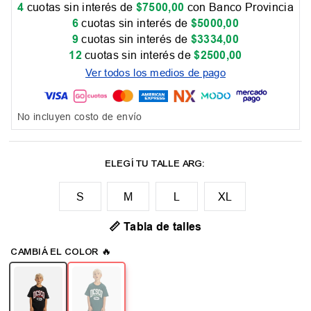
4
cuotas sin interés de
$
7500
,
00
con Banco Provincia
6
cuotas sin interés de
$
5000
,
00
9
cuotas sin interés de
$
3334
,
00
12
cuotas sin interés de
$
2500
,
00
Ver todos los medios de pago
No incluyen costo de envío
M
L
XL
📏 Tabla de talles