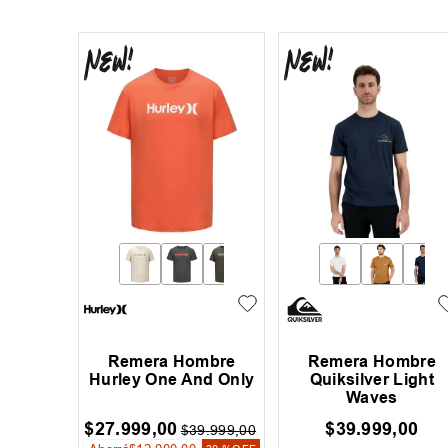
Remera Hombre
Remera Hombre
Hurley One And Only
Quiksilver Light
Waves
$
27
.
999
,
00
$
39
.
999
,
00
$
39
.
999
,
00