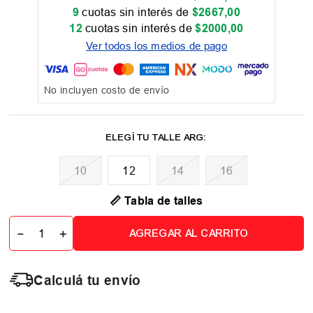
9
cuotas sin interés de
$
2667
,
00
12
cuotas sin interés de
$
2000
,
00
Ver todos los medios de pago
No incluyen costo de envío
10
12
14
16
📏 Tabla de talles
－
＋
AGREGAR AL CARRITO
Calculá tu envío