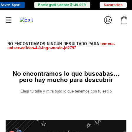
even Sport
Envío gratis desde $149.999
Sucursales
remera-
unisex-adidas-4-0-logo-moda-jd2797
No encontramos lo que buscabas…
pero hay mucho para descubrir
Elegí tu talle y mirá todo lo que tenemos con tu estilo