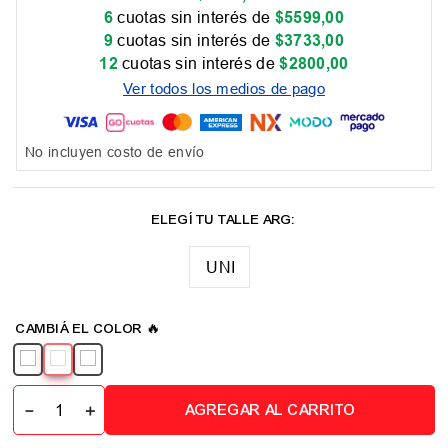
6
cuotas sin interés de
$
5599
,
00
9
cuotas sin interés de
$
3733
,
00
12
cuotas sin interés de
$
2800
,
00
Ver todos los medios de pago
No incluyen costo de envío
UNI
－
＋
AGREGAR AL CARRITO