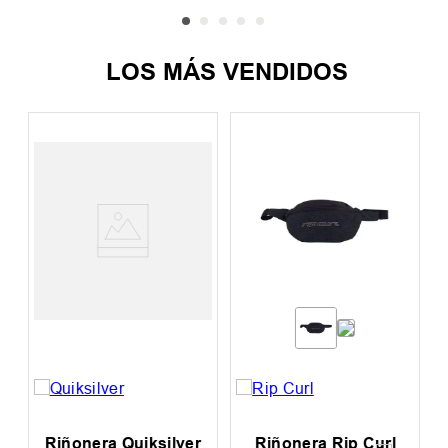
LOS MÁS VENDIDOS
h
Riñonera Quiksilver
Riñonera Rip Curl