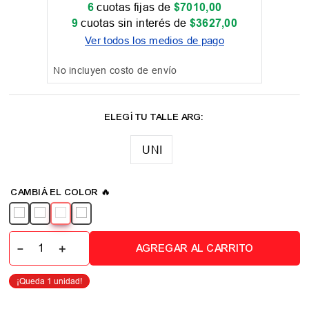
6
cuotas fijas de
$
7010
,
00
9
cuotas sin interés de
$
3627
,
00
Ver todos los medios de pago
No incluyen costo de envío
UNI
－
＋
AGREGAR AL CARRITO