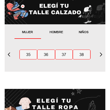
MUJER
HOMBRE
NIÑOS
35
36
37
38