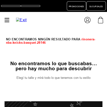
PROMOCIONES
SUCURSALES
rinonera-
nba-knicks-basquet-28146
No encontramos lo que buscabas…
pero hay mucho para descubrir
Elegí tu talle y mirá todo lo que tenemos con tu estilo