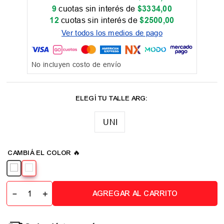
9
cuotas sin interés de
$
3334
,
00
12
cuotas sin interés de
$
2500
,
00
Ver todos los medios de pago
No incluyen costo de envío
UNI
－
＋
AGREGAR AL CARRITO