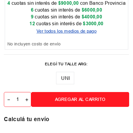
4
cuotas sin interés de
$
9000
,
00
con Banco Provincia
6
cuotas sin interés de
$
6000
,
00
9
cuotas sin interés de
$
4000
,
00
12
cuotas sin interés de
$
3000
,
00
Ver todos los medios de pago
No incluyen costo de envío
UNI
－
＋
AGREGAR AL CARRITO
Calculá tu envío