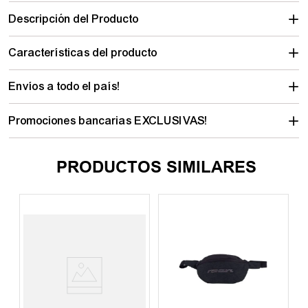
Descripción del Producto
Características del producto
Envíos a todo el país!
Promociones bancarias EXCLUSIVAS!
PRODUCTOS SIMILARES