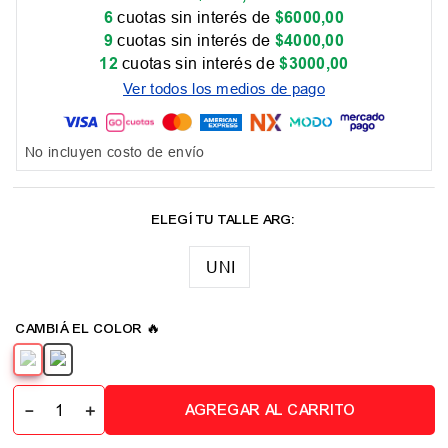
6
cuotas sin interés de
$
6000
,
00
9
cuotas sin interés de
$
4000
,
00
12
cuotas sin interés de
$
3000
,
00
Ver todos los medios de pago
No incluyen costo de envío
UNI
－
＋
AGREGAR AL CARRITO