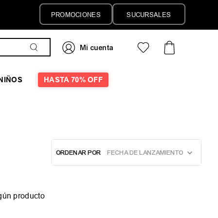
PROMOCIONES
SUCURSALES
NIÑOS
HASTA 70% OFF
ORDENAR POR
FECHA DE LANZAMIENTO
gún producto