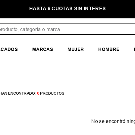
E
HASTA 6 CUOTAS SIN INTERÉS
ducto, categoría o marca
ACADOS
MARCAS
MUJER
HOMBRE
0
PRODUCTOS
No se encontró nin
¿Qué debo hacer?