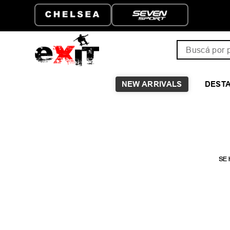
ENVÍO GRATIS A PARTIR D
$149.999
Buscá por pro
NEW ARRIVALS
DEST