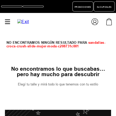
PROMOCIONES
SUCURSALES
sandalias-
crocs-crush-slide-mujer-moda-c208731c001
No encontramos lo que buscabas…
pero hay mucho para descubrir
Elegí tu talle y mirá todo lo que tenemos con tu estilo