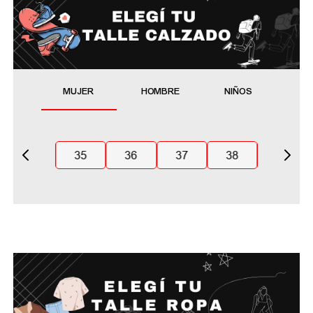
MUJER
HOMBRE
NIÑOS
35
36
37
38