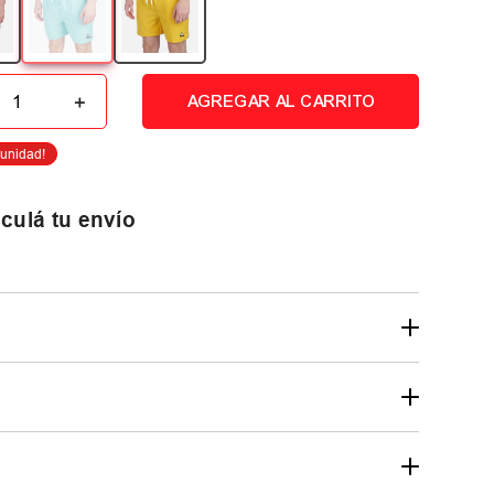
＋
AGREGAR AL CARRITO
culá tu envío