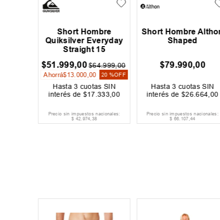
 Katin
Short Hombre
Short Hombre Altho
rf
Quiksilver Everyday
Shaped
Straight 15
$
51
.
999
,
00
$
79
.
990
,
00
5
.
990
,
00
$
64
.
999
,
00
Ahorrá
$
13
.
000
,
00
20 %
OFF
20 %
OFF
s SIN
Hasta
3
cuotas SIN
Hasta
3
cuotas SIN
264
,
00
interés de
$
17
.
333
,
00
interés de
$
26
.
664
,
00
acionales:
Precio sin impuestos nacionales:
Precio sin impuestos nacionales:
$
42
.
974
,
38
$
66
.
107
,
44