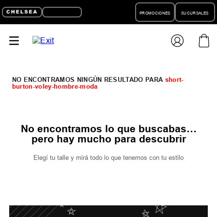
PROMOCIONES
SUCURSALES
short-
burton-voley-hombre-moda
No encontramos lo que buscabas…
pero hay mucho para descubrir
Elegí tu talle y mirá todo lo que tenemos con tu estilo