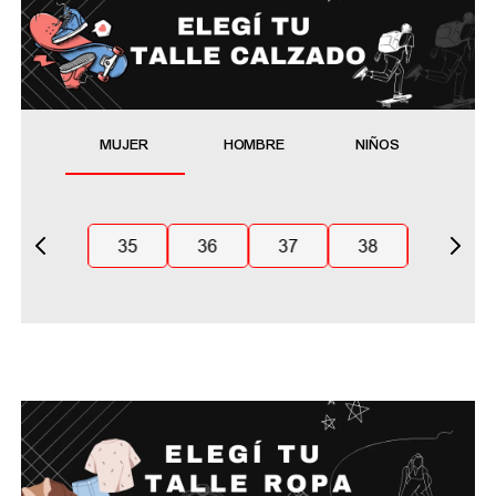
MUJER
HOMBRE
NIÑOS
35
36
37
38