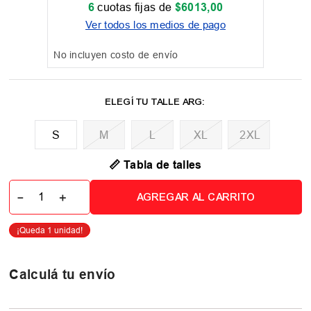
6
cuotas fijas de
$
6013
,
00
Ver todos los medios de pago
No incluyen costo de envío
M
L
XL
2XL
📏 Tabla de talles
－
＋
AGREGAR AL CARRITO
Calculá tu envío