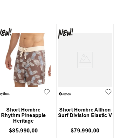
Short Hombre
Short Hombre Althon
Short 
Rhythm Pineapple
Surf Division Elastic V
Heritage
$
85
.
990
,
00
$
79
.
990
,
00
$