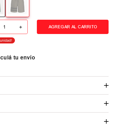
＋
AGREGAR AL CARRITO
culá tu envío