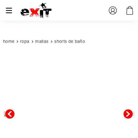
PROMOCIONES
SUCURSALES
ropa
mallas
shorts de baño