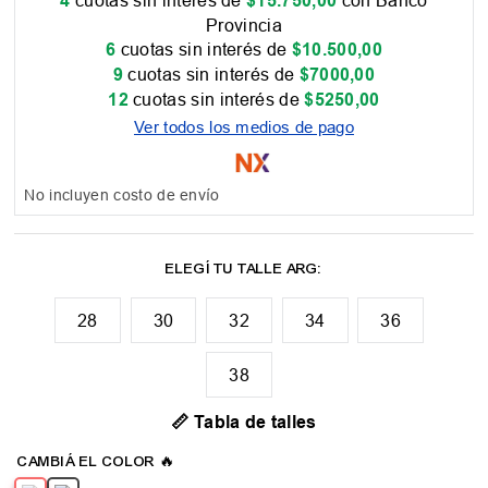
4
$
15
.
750
,
00
Provincia
6
cuotas sin interés de
$
10
.
500
,
00
9
cuotas sin interés de
$
7000
,
00
12
cuotas sin interés de
$
5250
,
00
Ver todos los medios de pago
No incluyen costo de envío
28
30
32
34
36
38
📏 Tabla de talles