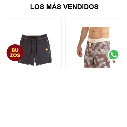
LOS MÁS VENDIDOS
Short Hombre Althon
Short Hombre Rhythm
Performance
Pineapple Heritage