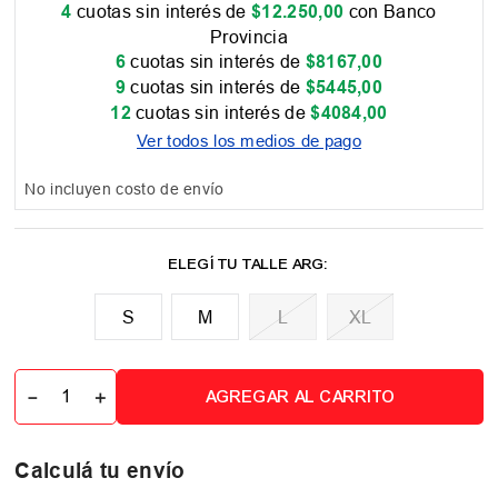
4
cuotas sin interés de
$
12
.
250
,
00
con Banco
Provincia
6
cuotas sin interés de
$
8167
,
00
9
cuotas sin interés de
$
5445
,
00
12
cuotas sin interés de
$
4084
,
00
Ver todos los medios de pago
No incluyen costo de envío
M
L
XL
－
＋
AGREGAR AL CARRITO
Calculá tu envío