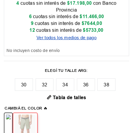
4
cuotas sin interés de
$
17
.
198
,
00
con Banco
Provincia
6
cuotas sin interés de
$
11
.
466
,
00
9
cuotas sin interés de
$
7644
,
00
12
cuotas sin interés de
$
5733
,
00
Ver todos los medios de pago
No incluyen costo de envío
30
32
34
36
38
📏 Tabla de talles