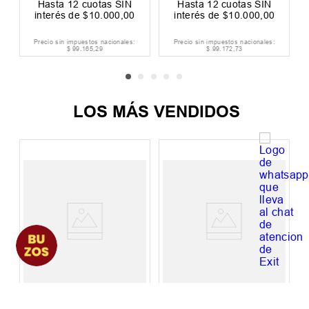
Hasta
12
cuotas SIN
Hasta
12
cuotas SIN
interés de
$
10
.
000
,
00
interés de
$
10
.
000
,
00
Precio sin impuestos nacionales:
Precio sin impuestos nacionales:
$
99
.
165
,
29
$
99
.
172
,
73
LOS MÁS VENDIDOS