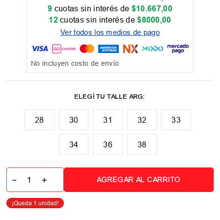
9
cuotas sin interés de
$
10
.
667
,
00
12
cuotas sin interés de
$
8000
,
00
Ver todos los medios de pago
No incluyen costo de envío
28
30
31
32
33
34
36
38
－
＋
AGREGAR AL CARRITO