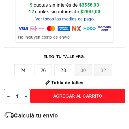
9
cuotas sin interés de
$
3556
,
00
12
cuotas sin interés de
$
2667
,
00
Ver todos los medios de pago
No incluyen costo de envío
24
26
28
30
32
📏 Tabla de talles
－
＋
AGREGAR AL CARRITO
Calculá tu envío